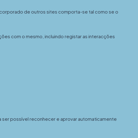
incorporado de outros sites comporta-se tal como se o
acções com o mesmo, incluindo registar as interacções
a ser possível reconhecer e aprovar automaticamente