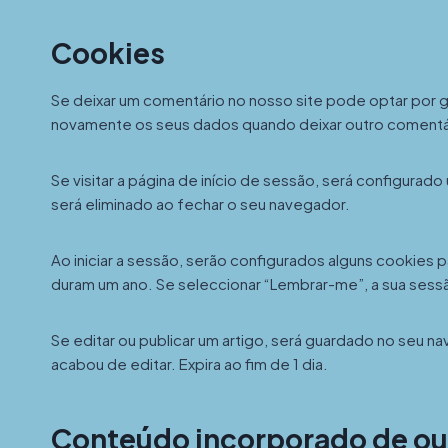
Cookies
Se deixar um comentário no nosso site pode optar por g
novamente os seus dados quando deixar outro comentár
Se visitar a página de início de sessão, será configur
será eliminado ao fechar o seu navegador.
Ao iniciar a sessão, serão configurados alguns cookies 
duram um ano. Se seleccionar “Lembrar-me”, a sua sessão
Se editar ou publicar um artigo, será guardado no seu n
acabou de editar. Expira ao fim de 1 dia.
Conteúdo incorporado de out