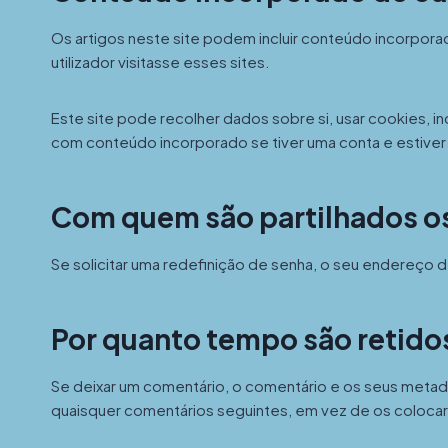
Os artigos neste site podem incluir conteúdo incorpora
utilizador visitasse esses sites.
Este site pode recolher dados sobre si, usar cookies, in
com conteúdo incorporado se tiver uma conta e estiver 
Com quem são partilhados o
Se solicitar uma redefinição de senha, o seu endereço de
Por quanto tempo são retido
Se deixar um comentário, o comentário e os seus meta
quaisquer comentários seguintes, em vez de os colocar