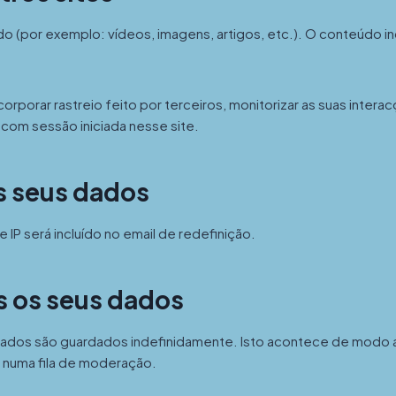
do (por exemplo: vídeos, imagens, artigos, etc.). O conteúdo 
corporar rastreio feito por terceiros, monitorizar as suas inter
com sessão iniciada nesse site.
s seus dados
 IP será incluído no email de redefinição.
s os seus dados
dados são guardados indefinidamente. Isto acontece de modo 
 numa fila de moderação.