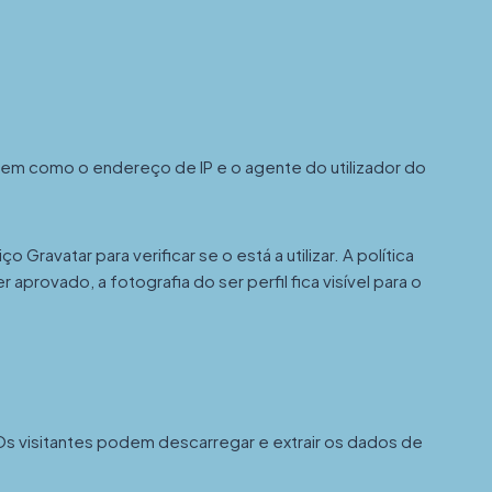
bem como o endereço de IP e o agente do utilizador do
ravatar para verificar se o está a utilizar. A política
provado, a fotografia do ser perfil fica visível para o
Os visitantes podem descarregar e extrair os dados de