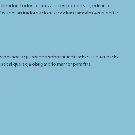
ilizador. Todos os utilizadores podem ver, editar, ou
 Os administradores do site podem também ver e editar
s pessoais guardados sobre si, incluindo qualquer dado
soal que seja obrigatório manter para fins