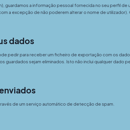
m), guardamos a informação pessoal fornecida no seu perfil de ut
(com a excepção de não poderem alterar o nome de utilizador).
eus dados
pode pedir para receber um ficheiro de exportação com os dado
 guardados sejam eliminados. Isto não inclui qualquer dado pes
 enviados
através de um serviço automático de detecção de spam.