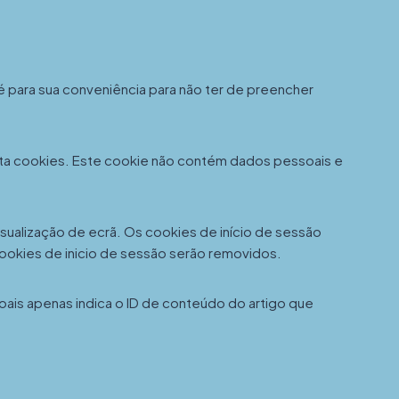
é para sua conveniência para não ter de preencher
eita cookies. Este cookie não contém dados pessoais e
isualização de ecrã. Os cookies de início de sessão
cookies de inicio de sessão serão removidos.
soais apenas indica o ID de conteúdo do artigo que