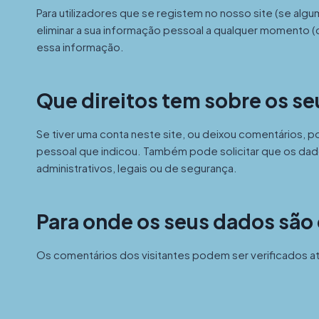
Para utilizadores que se registem no nosso site (se algu
eliminar a sua informação pessoal a qualquer momento 
essa informação.
Que direitos tem sobre os s
Se tiver uma conta neste site, ou deixou comentários, 
pessoal que indicou. Também pode solicitar que os dados
administrativos, legais ou de segurança.
Para onde os seus dados são
Os comentários dos visitantes podem ser verificados 