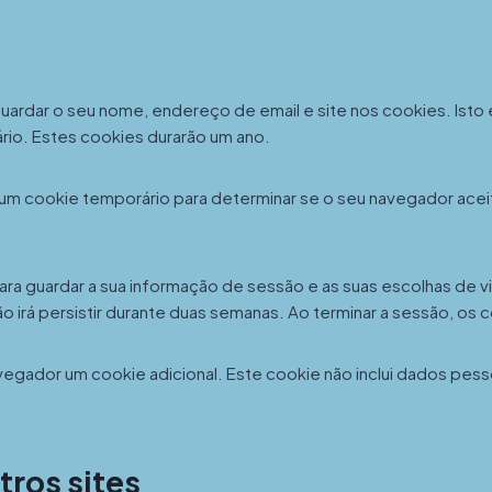
uardar o seu nome, endereço de email e site nos cookies. Isto 
io. Estes cookies durarão um ano.
ado um cookie temporário para determinar se o seu navegador ac
para guardar a sua informação de sessão e as suas escolhas de v
 irá persistir durante duas semanas. Ao terminar a sessão, os 
avegador um cookie adicional. Este cookie não inclui dados pes
ros sites